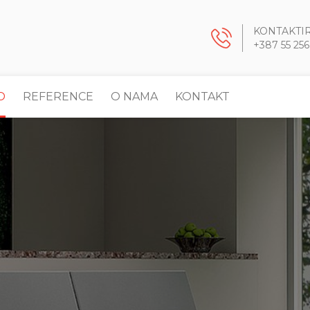
KONTAKTI
+387 55 256
O
REFERENCE
O NAMA
KONTAKT