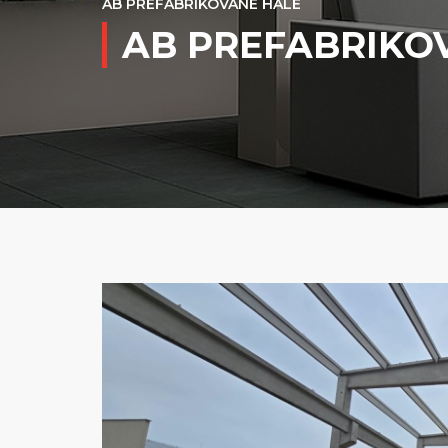
AB PREFABRIKOVANE HALE
AB PREFABRIKOV