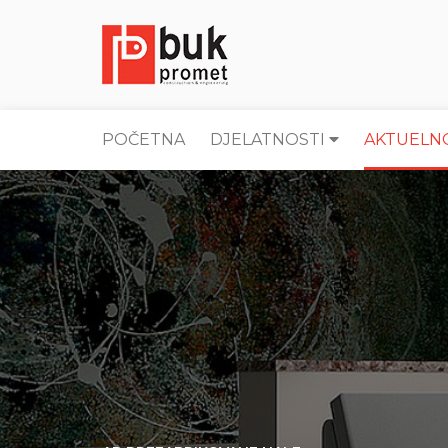
POČETNA
DJELATNOSTI
AKTUELN