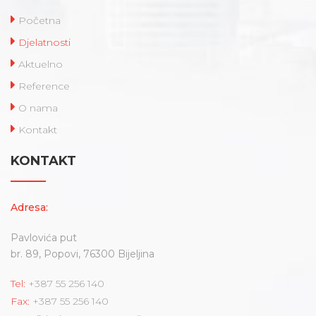
Početna
Djelatnosti
Aktuelno
Reference
O nama
Kontakt
KONTAKT
Adresa:
Pavlovića put
br. 89, Popovi, 76300 Bijeljina
Tel:
+387 55 256 140
Fax:
+387 55 256 140