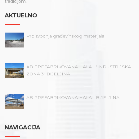
tradicijom.
AKTUELNO
Proizvodnja građevinskog materijala
AB PREFABRIKOVANA HALA - "INDUSTRIJSKA
ZONA 3" BIJELJINA
AB PREFABRIKOVANA HALA - BIJELJINA
NAVIGACIJA