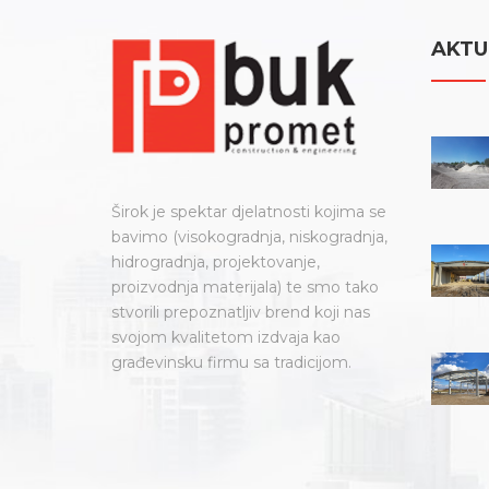
AKTU
Širok je spektar djelatnosti kojima se
bavimo (visokogradnja, niskogradnja,
hidrogradnja, projektovanje,
proizvodnja materijala) te smo tako
stvorili prepoznatljiv brend koji nas
svojom kvalitetom izdvaja kao
građevinsku firmu sa tradicijom.