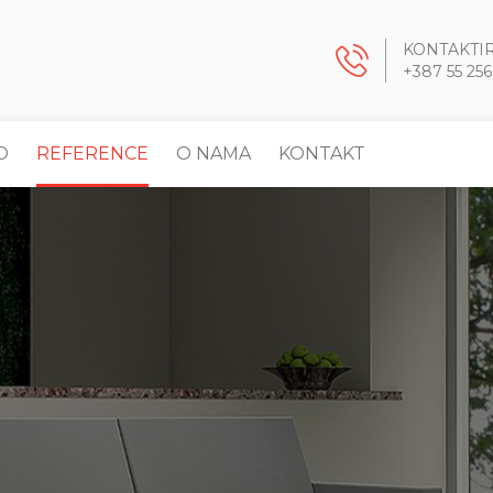
KONTAKTI
+387 55 256
O
REFERENCE
O NAMA
KONTAKT