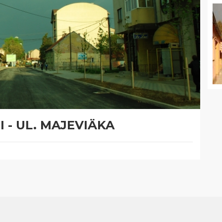
 - UL. MAJEVIÄKA