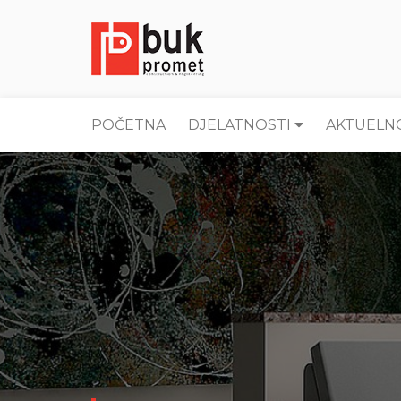
POČETNA
DJELATNOSTI
AKTUELN