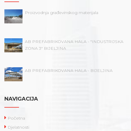
Proizvodnja građevinskog materijala
AB PREFABRIKOVANA HALA - "INDUSTRIJSKA
ZONA 3" BIJELJINA
AB PREFABRIKOVANA HALA - BIJELJINA
NAVIGACIJA
Početna
Djelatnosti