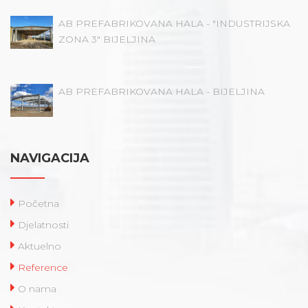
AB PREFABRIKOVANA HALA - "INDUSTRIJSKA
ZONA 3" BIJELJINA
AB PREFABRIKOVANA HALA - BIJELJINA
NAVIGACIJA
Početna
Djelatnosti
Aktuelno
Reference
O nama