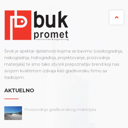
Širok je spektar djelatnosti kojima se bavimo (visokogradnja,
niskogradnja, hidrogradnja, projektovanje, proizvodnja
materijala) te smo tako stvorili prepoznatljiv brend koji nas
svojom kvalitetom izdvaja kao građevinsku firmu sa
tradicijom.
AKTUELNO
Proizvodnja građevinskog materijala