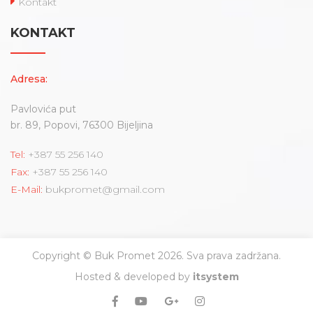
Kontakt
KONTAKT
Adresa:
Pavlovića put
br. 89, Popovi, 76300 Bijeljina
Tel:
+387 55 256 140
Fax:
+387 55 256 140
E-Mail:
bukpromet@gmail.com
Copyright © Buk Promet 2026. Sva prava zadržana.
Hosted & developed by
itsystem