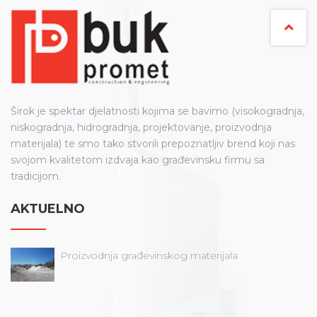
Širok je spektar djelatnosti kojima se bavimo (visokogradnja,
niskogradnja, hidrogradnja, projektovanje, proizvodnja
materijala) te smo tako stvorili prepoznatljiv brend koji nas
svojom kvalitetom izdvaja kao građevinsku firmu sa
tradicijom.
AKTUELNO
Proizvodnja građevinskog materijala