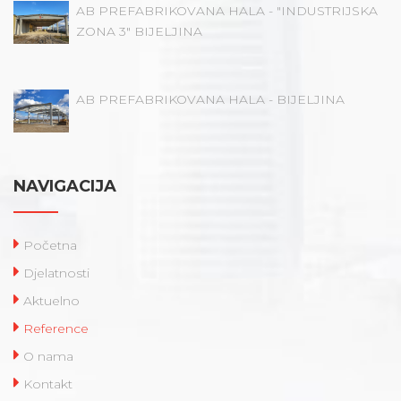
AB PREFABRIKOVANA HALA - "INDUSTRIJSKA
ZONA 3" BIJELJINA
AB PREFABRIKOVANA HALA - BIJELJINA
NAVIGACIJA
Početna
Djelatnosti
Aktuelno
Reference
O nama
Kontakt