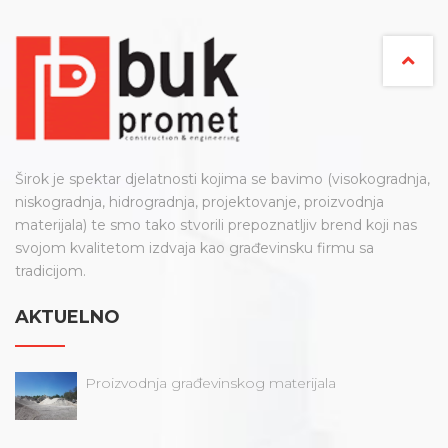
Širok je spektar djelatnosti kojima se bavimo (visokogradnja,
niskogradnja, hidrogradnja, projektovanje, proizvodnja
materijala) te smo tako stvorili prepoznatljiv brend koji nas
svojom kvalitetom izdvaja kao građevinsku firmu sa
tradicijom.
AKTUELNO
Proizvodnja građevinskog materijala