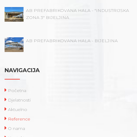
AB PREFABRIKOVANA HALA - "INDUSTRIJSKA
ZONA 3" BIJELJINA
AB PREFABRIKOVANA HALA - BIJELJINA
NAVIGACIJA
Početna
Djelatnosti
Aktuelno
Reference
O nama