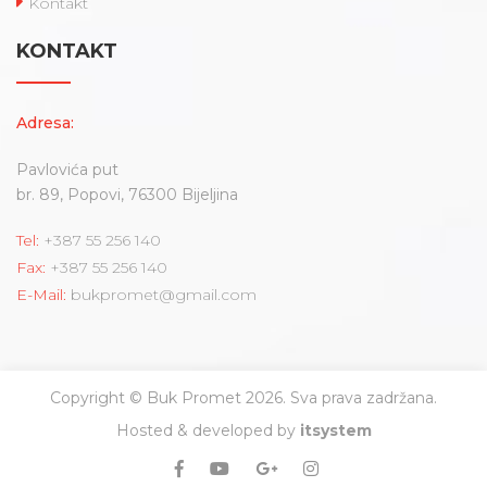
Kontakt
KONTAKT
Adresa:
Pavlovića put
br. 89, Popovi, 76300 Bijeljina
Tel:
+387 55 256 140
Fax:
+387 55 256 140
E-Mail:
bukpromet@gmail.com
Copyright © Buk Promet 2026. Sva prava zadržana.
Hosted & developed by
itsystem